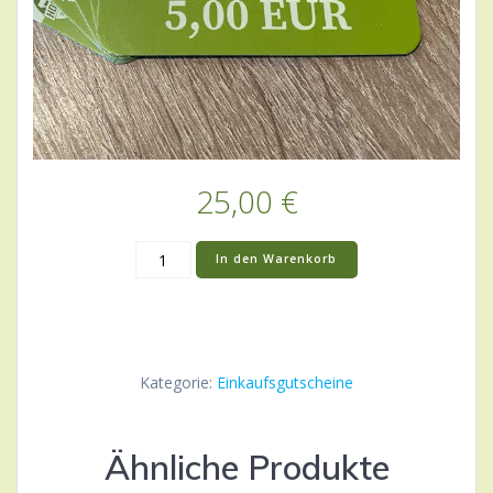
25,00
€
25
In den Warenkorb
EUR
Einkaufsgutschein
Menge
Kategorie:
Einkaufsgutscheine
Ähnliche Produkte