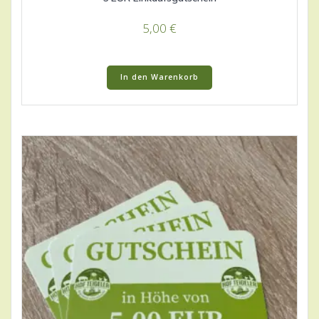
5,00
€
In den Warenkorb