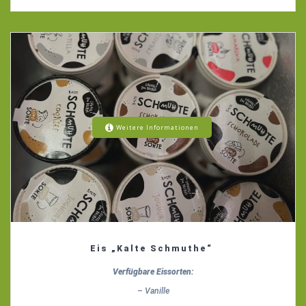
Weitere Informationen
Eis „Kalte Schmuthe“
Verfügbare Eissorten:
– Vanille