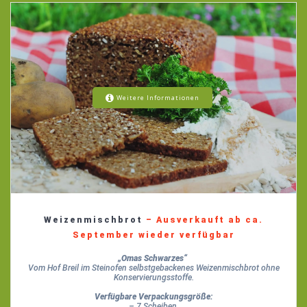
Weitere Informationen
Weizenmischbrot
– Ausverkauft ab ca.
September wieder verfügbar
„Omas Schwarzes“
Vom Hof Breil im Steinofen selbstgebackenes Weizenmischbrot ohne
Konservierungsstoffe.
Verfügbare Verpackungsgröße:
– 7 Scheiben