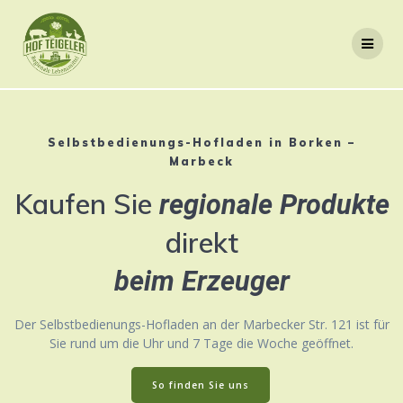
Skip
to
content
Selbstbedienungs-Hofladen in Borken –
Marbeck
Kaufen Sie
regionale Produkte
direkt
beim Erzeuger
Der Selbstbedienungs-Hofladen an der Marbecker Str. 121 ist für
Sie rund um die Uhr und 7 Tage die Woche geöffnet.
So finden Sie uns