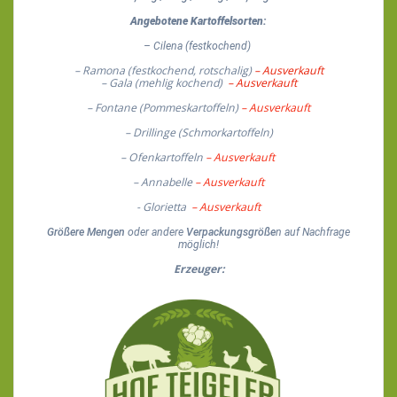
Angebotene Kartoffelsorten:
– Cilena (festkochend)
– Ramona (festkochend, rotschalig)
– Ausverkauft
– Gala (mehlig kochend)
– Ausverkauft
– Fontane (Pommeskartoffeln)
– Ausverkauft
– Drillinge (Schmorkartoffeln)
– Ofenkartoffeln
– Ausverkauft
– Annabelle
– Ausverkauft
- Glorietta
– Ausverkauft
Größere Mengen
oder andere
Verpackungsgröße
n auf Nachfrage
möglich!
Erzeuger: