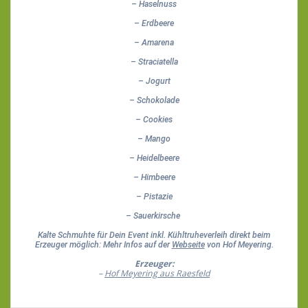
– ⁠Haselnuss
– ⁠Erdbeere
– ⁠Amarena
– ⁠Straciatella
– ⁠Jogurt
– ⁠Schokolade
– ⁠Cookies
– ⁠Mango
– ⁠Heidelbeere
– ⁠Himbeere
– ⁠Pistazie
– ⁠Sauerkirsche
Kalte Schmuhte für Dein Event inkl. Kühltruheverleih direkt beim
Erzeuger möglich: Mehr Infos auf der
Webseite
von Hof Meyering.
Erzeuger:
–
Hof Meyering aus Raesfeld