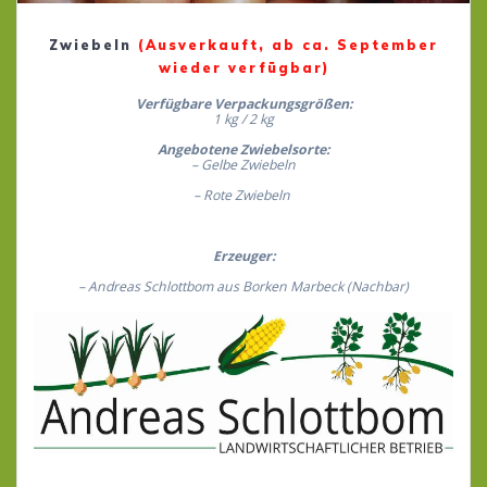
Zwiebeln
(Ausverkauft, ab ca. September
wieder verfügbar)
Verfügbare Verpackungsgrößen:
1 kg / 2 kg
Angebotene Zwiebelsorte:
– Gelbe Zwiebeln
– Rote Zwiebeln
Erzeuger:
– Andreas Schlottbom aus Borken Marbeck (Nachbar)