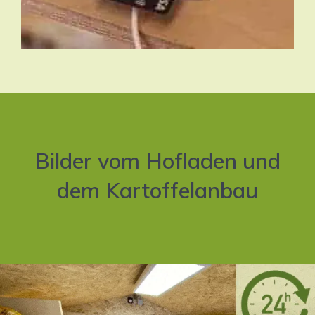
Bilder vom Hofladen und
dem Kartoffelanbau