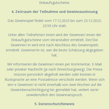
Einkaufsgutscheine.
4. Zeitraum der Teilnahme und Gewinnauslosung
Das Gewinnspiel findet vom 17.12.2023 bis zum 23.12.2023,
23:59 Uhr statt.
Unter allen Teilnehmer/-innen wird der Gewinner/-innen der
Einkaufsgutscheine vom Veranstalter ermittelt. Der/Die
Gewinner/-in wird erst nach Abschluss des Gewinnspiels
ermittelt. Gewinner/in ist, wer die beste Schätzung abgegeben
hat.
Wir informieren die Gewinner/-innen per Kommentar, E-Mail
oder privater Nachricht (je nach Einreichungsweg). Die Preise
müssen persönlich abgeholt werden oder können in
Rücksprache an eine Postadresse verschickt werden. Wenn sich
ein/-e Gewinner/-in nicht innerhalb von zwei Wochen auf die
Gewinnbenachrichtigung hin gemeldet hat, verliert sie/er
unwiderruflich den Gewinnanspruch.
5. Datenschutzhinweis