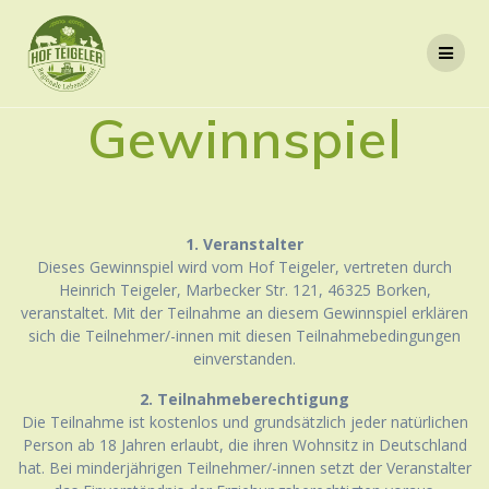
Skip
to
content
Gewinnspiel
1. Veranstalter
Dieses Gewinnspiel wird vom Hof Teigeler, vertreten durch
Heinrich Teigeler, Marbecker Str. 121, 46325 Borken,
veranstaltet. Mit der Teilnahme an diesem Gewinnspiel erklären
sich die Teilnehmer/-innen mit diesen Teilnahmebedingungen
einverstanden.
2. Teilnahmeberechtigung
Die Teilnahme ist kostenlos und grundsätzlich jeder natürlichen
Person ab 18 Jahren erlaubt, die ihren Wohnsitz in Deutschland
hat. Bei minderjährigen Teilnehmer/-innen setzt der Veranstalter