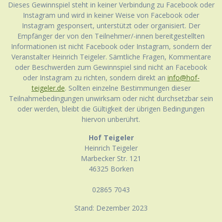
Dieses Gewinnspiel steht in keiner Verbindung zu Facebook oder
Instagram und wird in keiner Weise von Facebook oder
Instagram gesponsert, unterstützt oder organisiert. Der
Empfänger der von den Teilnehmer/-innen bereitgestellten
Informationen ist nicht Facebook oder Instagram, sondern der
Veranstalter Heinrich Teigeler. Sämtliche Fragen, Kommentare
oder Beschwerden zum Gewinnspiel sind nicht an Facebook
oder Instagram zu richten, sondern direkt an
info@hof-
teigeler.de
. Sollten einzelne Bestimmungen dieser
Teilnahmebedingungen unwirksam oder nicht durchsetzbar sein
oder werden, bleibt die Gültigkeit der übrigen Bedingungen
hiervon unberührt.
Hof Teigeler
Heinrich Teigeler
Marbecker Str. 121
46325 Borken
02865 7043
Stand: Dezember 2023